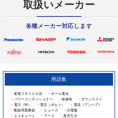
取扱いメーカー
各種メーカー対応します
用語集
家電リサイクル法
オール電化
パワーコンディショナー
絶縁体
ダウンライト
電力（W）
電圧（ボルト）
電流（アンペア）
配線用遮断器
ヒューズ
分電盤
エコキュート
アース
真空引き