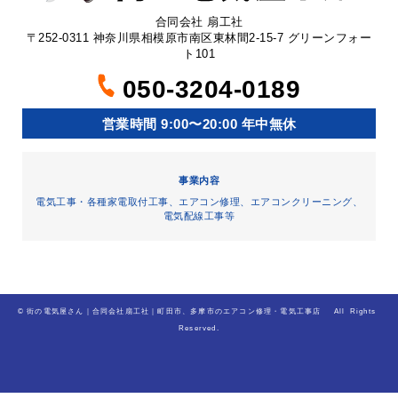
合同会社 扇工社
〒252-0311 神奈川県相模原市南区東林間2-15-7 グリーンフォー
ト101
050-3204-0189
営業時間 9:00〜20:00 年中無休
事業内容
電気工事・各種家電取付工事、エアコン修理、エアコンクリーニング、
電気配線工事等
©
街の電気屋さん｜合同会社扇工社｜町田市、多摩市のエアコン修理・電気工事店
All Rights
Reserved.