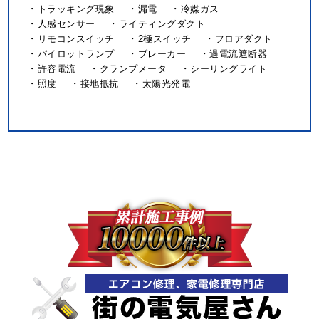
トラッキング現象
漏電
冷媒ガス
人感センサー
ライティングダクト
リモコンスイッチ
2極スイッチ
フロアダクト
パイロットランプ
ブレーカー
過電流遮断器
許容電流
クランプメータ
シーリングライト
照度
接地抵抗
太陽光発電