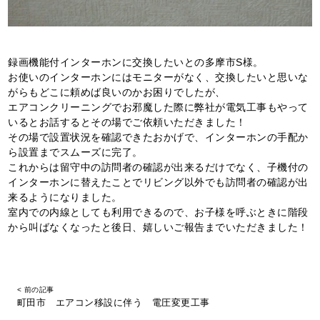
録画機能付インターホンに交換したいとの多摩市S様。
お使いのインターホンにはモニターがなく、交換したいと思いな
がらもどこに頼めば良いのかお困りでしたが、
エアコンクリーニングでお邪魔した際に弊社が電気工事もやって
いるとお話するとその場でご依頼いただきました！
その場で設置状況を確認できたおかげで、インターホンの手配か
ら設置までスムーズに完了。
これからは留守中の訪問者の確認が出来るだけでなく、子機付の
インターホンに替えたことでリビング以外でも訪問者の確認が出
来るようになりました。
室内での内線としても利用できるので、お子様を呼ぶときに階段
から叫ばなくなったと後日、嬉しいご報告までいただきました！
< 前の記事
町田市 エアコン移設に伴う 電圧変更工事