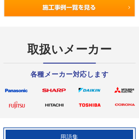
をしブレーカー修理でもな
ンセントがない！！！ お
い正常で･･･
話･･･
取扱いメーカー
各種メーカー対応します
用語集