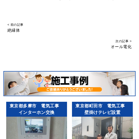
< 前の記事
絶縁体
次の記事 >
オール電化
東京都多摩市 電気工事
東京都町田市 電気工事
インターホン交換
壁掛けテレビ設置